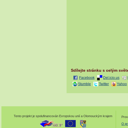
Sdílejte stránku s celým svě
Facebook
Del.icio.us
Stumble
Twitter
Yahoo
Tento projekt je spolufinancován Evropskou unií a Olomouckým krajem
Prov
O pr