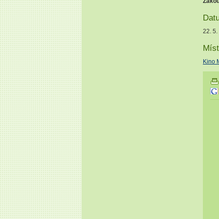
Zakou
Dat
22. 5.
Míst
Kino 