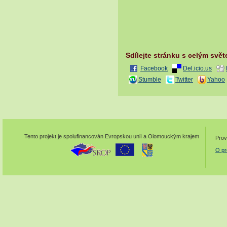
Sdílejte stránku s celým svě
Facebook
Del.icio.us
Stumble
Twitter
Yahoo
Tento projekt je spolufinancován Evropskou unií a Olomouckým krajem
Prov
O pr