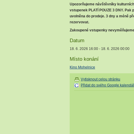
Upozorňujeme návštěvníky kulturních
vstupenek PLATÍ POUZE 3 DNY
. Pak 
uvolněna do prodeje. 3 dny a méně př
rezervovat.
Zakoupené vstupenky nevyměňujeme 
Datum
18. 6. 2026 16:00 - 18. 6. 2026 00:00
Místo konání
Kino Mohelnice
Vytisknout celou stránku
Přidat do svého Google kalendá