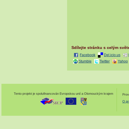
Sdílejte stránku s celým svě
Facebook
Del.icio.us
Stumble
Twitter
Yahoo
Tento projekt je spolufinancován Evropskou unií a Olomouckým krajem
Prov
O pr